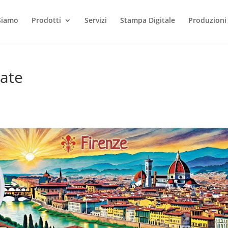
Siamo
Prodotti
Servizi
Stampa Digitale
Produzioni
zate