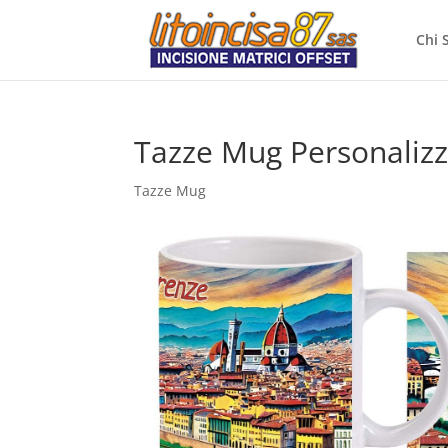
Chi 
Tazze Mug Personaliz
Tazze Mug