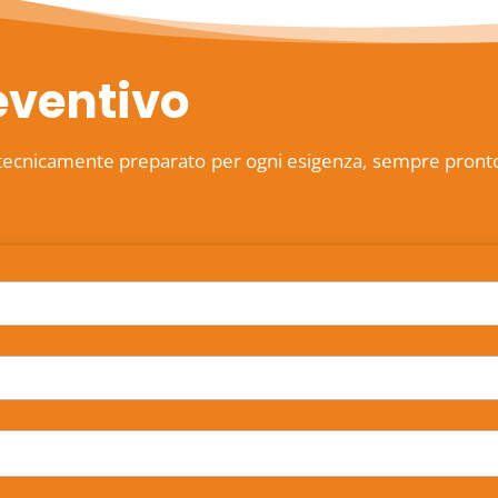
eventivo
tecnicamente preparato per ogni esigenza, sempre pronto ad 