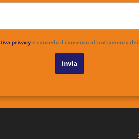
tiva privacy
e concedo il consenso al trattamento dei