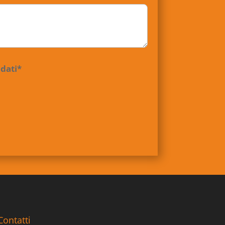
 dati*
Contatti