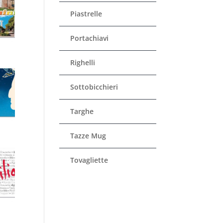
Piastrelle
Portachiavi
Righelli
Sottobicchieri
Targhe
Tazze Mug
Tovagliette