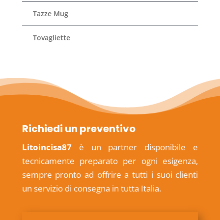
Tazze Mug
Tovagliette
Richiedi un preventivo
Litoincisa87
è un partner disponibile e
tecnicamente preparato per ogni esigenza,
sempre pronto ad offrire a tutti i suoi clienti
un servizio di consegna in tutta Italia.