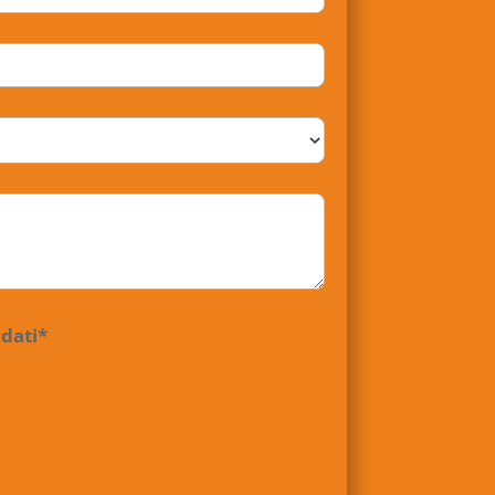
 dati*