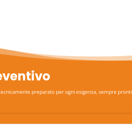
eventivo
tecnicamente preparato per ogni esigenza, sempre pronto ad 