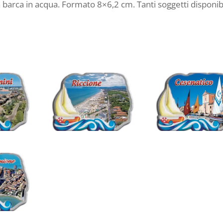
 barca in acqua. Formato 8×6,2 cm. Tanti soggetti disponibi