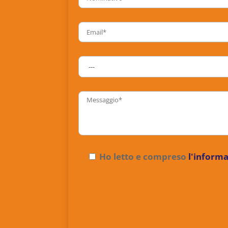
Ho letto e compreso
l'informa