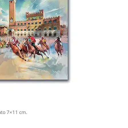
ato 7×11 cm.