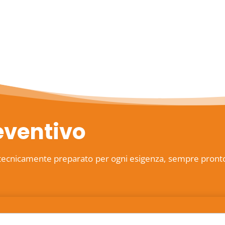
eventivo
tecnicamente preparato per ogni esigenza, sempre pronto ad 