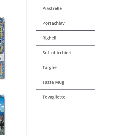
Piastrelle
Portachiavi
Righelli
Sottobicchieri
Targhe
Tazze Mug
Tovagliette