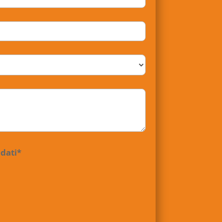
 dati*