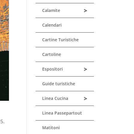
>
Calamite
Calendari
Cartine Turistiche
Cartoline
>
Espositori
Guide turistiche
>
Linea Cucina
Linea Passepartout
5.
Matitoni