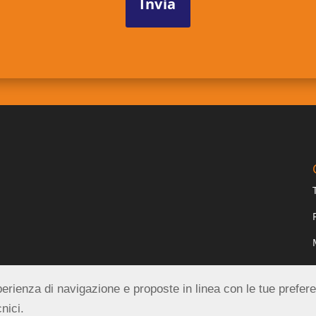
esperienza di navigazione e proposte in linea con le tue prefer
nici.