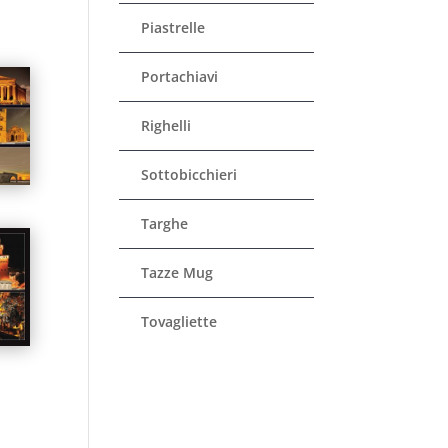
Piastrelle
Portachiavi
Righelli
Sottobicchieri
Targhe
Tazze Mug
Tovagliette