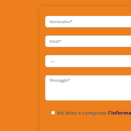
Ho letto e compreso
l'informa