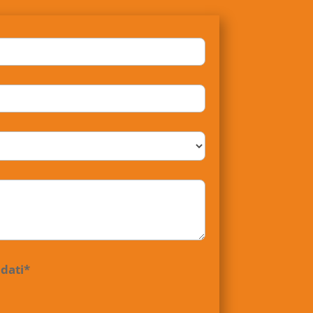
 dati*