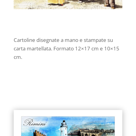
Cartoline disegnate a mano e stampate su
carta martellata. Formato 12×17 cm e 10×15
cm.