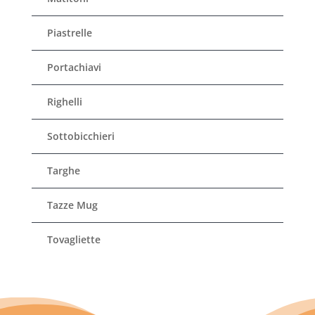
Piastrelle
Portachiavi
Righelli
Sottobicchieri
Targhe
Tazze Mug
Tovagliette